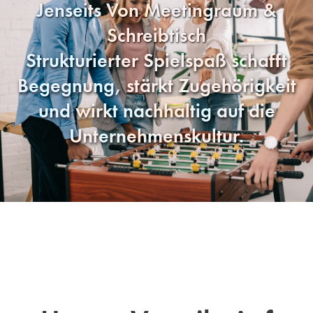
Jenseits Von Meetingraum &
Schreibtisch
Strukturierter Spielspaß schafft
Begegnung, stärkt Zugehörigkeit
und wirkt nachhaltig auf die
Unternehmenskultur.