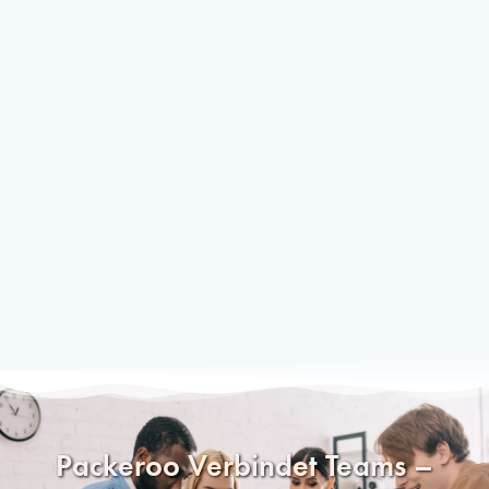
Packeroo Verbindet Teams –