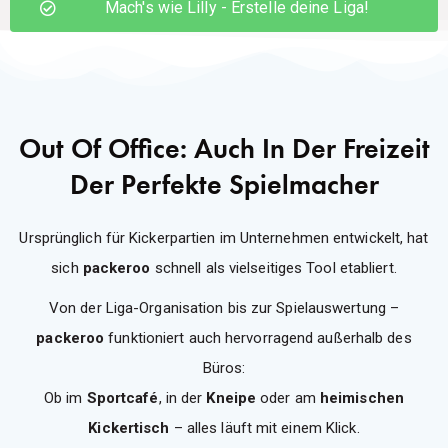
Mach's wie Lilly - Erstelle deine Liga!
Out Of Office: Auch In Der Freizeit
Der Perfekte Spielmacher
Ursprünglich für Kickerpartien im Unternehmen entwickelt, hat
sich
packeroo
schnell als vielseitiges Tool etabliert.
Von der Liga-Organisation bis zur Spielauswertung –
packeroo
funktioniert auch hervorragend außerhalb des
Büros:
Ob im
Sportcafé
, in der
Kneipe
oder am
heimischen
Kickertisch
– alles läuft mit einem Klick.